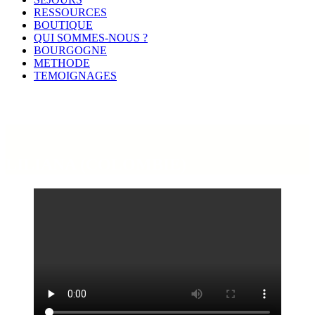
RESSOURCES
BOUTIQUE
QUI SOMMES-NOUS ?
BOURGOGNE
METHODE
TEMOIGNAGES
LILIANA (COLOMBIE)