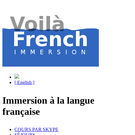
[ English ]
Immersion à la langue
française
COURS PAR SKYPE
SÉJOURS